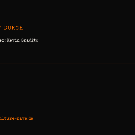
N DURCH
r: Kevin Gradito
ulture-rave.de