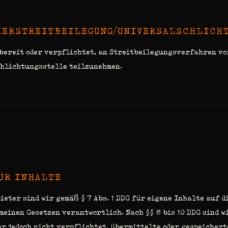
HERSTREITBEILEGUNG/UNIVERSALSCHLICH
 bereit oder verpflichtet, an Streitbeilegungsverfahren vo
hlichtungsstelle teilzunehmen.
ÜR INHALTE
ieter sind wir gemäß § 7 Abs. 1 DDG für eigene Inhalte auf d
meinen Gesetzen verantwortlich. Nach §§ 8 bis 10 DDG sind w
r jedoch nicht verpflichtet, übermittelte oder gespeichert