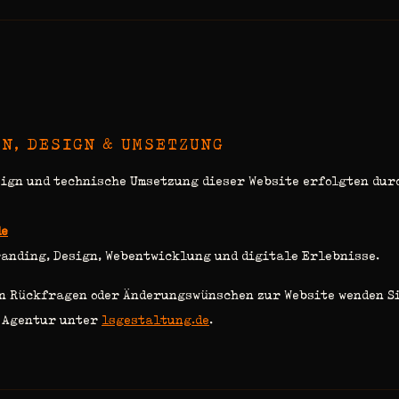
N, DESIGN & UMSETZUNG
sign und technische Umsetzung dieser Website erfolgten dur
de
anding, Design, Webentwicklung und digitale Erlebnisse.
n Rückfragen oder Änderungswünschen zur Website wenden Si
e Agentur unter
lsgestaltung.de
.