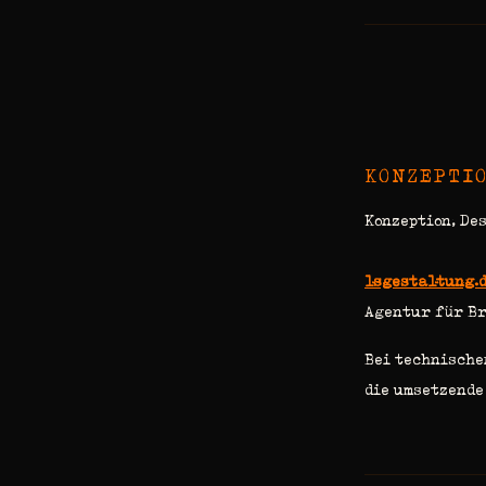
KONZEPTIO
Konzeption, De
lsgestaltung.
Agentur für Br
Bei technische
die umsetzend