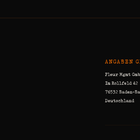
ANGABEN G
Fleur Mgmt Gm
Im Rollfeld 42
76532 Baden-B
Deutschland