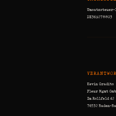
Umsatzsteuer-I
DE369278803
VERANTWOR
Kevin Gradito
Fleur Mgmt Gm
Im Rollfeld 42
76532 Baden-B