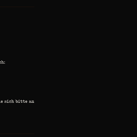
ch:
e sich bitte an