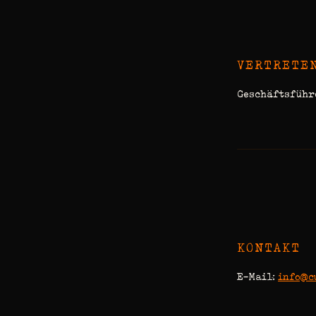
VERTRETE
Geschäftsführe
KONTAKT
E-Mail:
info@c