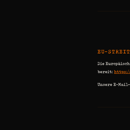
EU-STREI
Die Europäisch
bereit:
https:/
Unsere E-Mail-