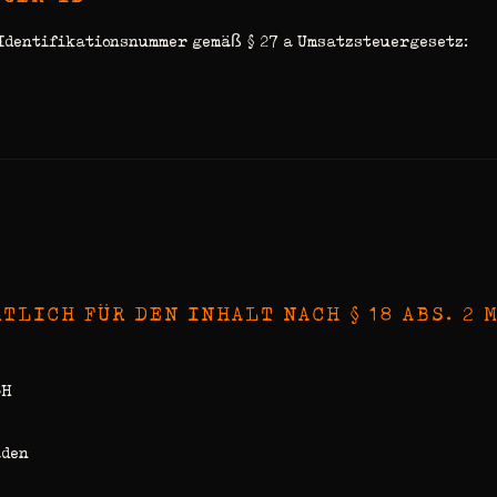
dentifikationsnummer gemäß § 27 a Umsatzsteuergesetz:
TLICH FÜR DEN INHALT NACH § 18 ABS. 2 
bH
aden